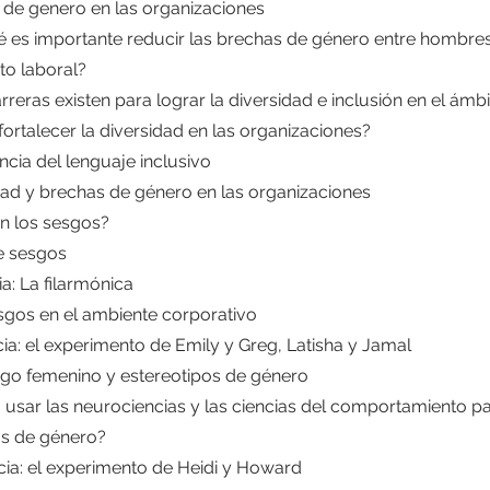
 de genero en las organizaciones
ué es importante reducir las brechas de género entre hombre
to laboral?
rreras existen para lograr la diversidad e inclusión en el ámb
ortalecer la diversidad en las organizaciones?
ncia del lenguaje inclusivo
dad y brechas de género en las organizaciones
on los sesgos?
de sesgos
ia: La filarmónica
sgos en el ambiente corporativo
cia: el experimento de Emily y Greg, Latisha y Jamal
azgo femenino y estereotipos de género
usar las neurociencias y las ciencias del comportamiento pa
as de género?
cia: el experimento de Heidi y Howard