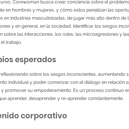
curso, Corewoman busca crear conciencia sobre el problem
nte en hombres y mujeres, y cómo estos penalizan las oport
s en industrias masculinizadas, de jugar más alto dentro de 
ones y en general, en la sociedad. Identificar los sesgos inco
n sobre las interacciones, los roles, las microagresiones y l
el trabajo.
os esperados​
reflexionando sobre los sesgos inconscientes, aumentando 
to individual y poder comenzar con el diálogo en relación a
 y promover su empoderamiento. Es un proceso continuo en
ue aprender, desaprender y re-aprender constantemente.
nido corporativo