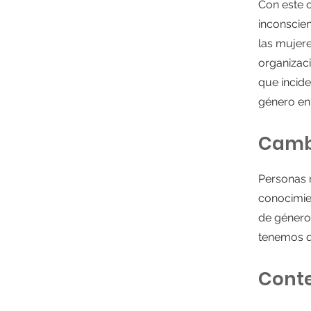
Con este 
inconscie
las mujere
organizaci
que incide
género en 
Cambi
Personas 
conocimien
de género
tenemos q
Conte