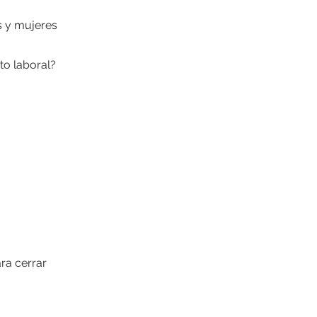
s y mujeres
ito laboral?
ra cerrar