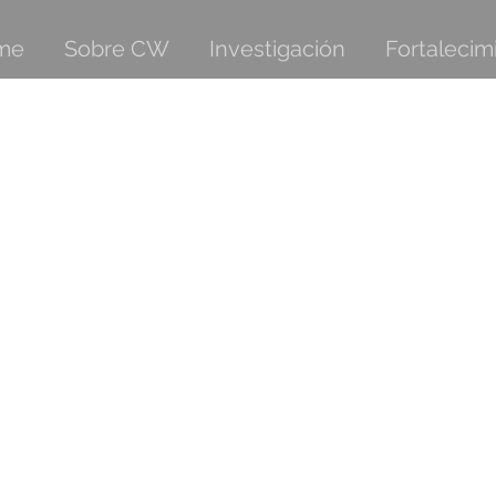
me
Sobre CW
Investigación
Fortalecim