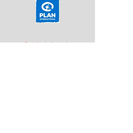
Fortalecimiento de
Capacidades a personas
investigadoras de FUSADES en
El Salvador